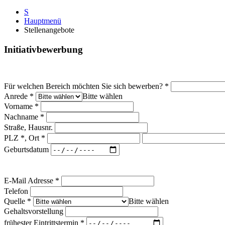
S
Hauptmenü
Stellenangebote
Initiativbewerbung
Für welchen Bereich möchten Sie sich bewerben?
*
Anrede
*
Bitte wählen
Vorname
*
Nachname
*
Straße, Hausnr.
PLZ *, Ort
*
Geburtsdatum
E-Mail Adresse
*
Telefon
Quelle
*
Bitte wählen
Gehaltsvorstellung
frühester Eintrittstermin
*