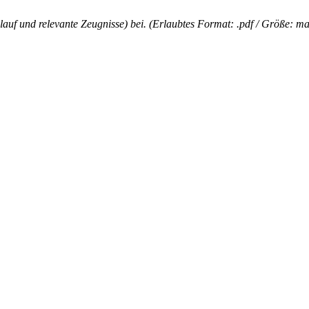
lauf und relevante Zeugnisse) bei. (Erlaubtes Format: .pdf / Größe: m