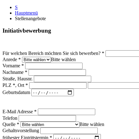
S
Hauptmenü
Stellenangebote
Initiativbewerbung
Für welchen Bereich möchten Sie sich bewerben?
*
Anrede
*
Bitte wählen
Vorname
*
Nachname
*
Straße, Hausnr.
PLZ *, Ort
*
Geburtsdatum
E-Mail Adresse
*
Telefon
Quelle
*
Bitte wählen
Gehaltsvorstellung
frühester Eintrittstermin
*