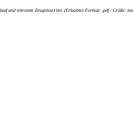
lauf und relevante Zeugnisse) bei. (Erlaubtes Format: .pdf / Größe: m