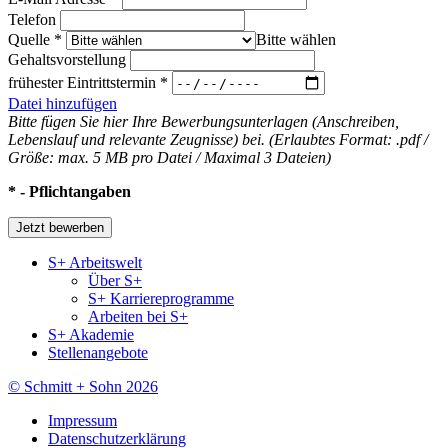
Telefon
Quelle
*
Bitte wählen
Gehaltsvorstellung
frühester Eintrittstermin
*
Datei hinzufügen
Bitte fügen Sie hier Ihre Bewerbungsunterlagen (Anschreiben,
Lebenslauf und relevante Zeugnisse) bei. (Erlaubtes Format: .pdf /
Größe: max. 5 MB pro Datei / Maximal 3 Dateien)
* - Pflichtangaben
S+ Arbeitswelt
Über S+
S+ Karriereprogramme
Arbeiten bei S+
S+ Akademie
Stellenangebote
© Schmitt + Sohn 2026
Impressum
Datenschutzerklärung