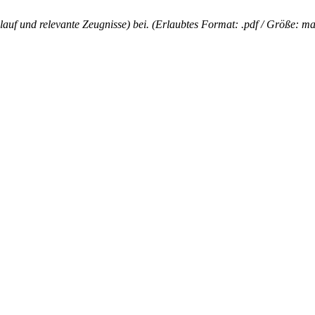
lauf und relevante Zeugnisse) bei. (Erlaubtes Format: .pdf / Größe: m