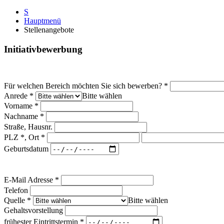
S
Hauptmenü
Stellenangebote
Initiativbewerbung
Für welchen Bereich möchten Sie sich bewerben?
*
Anrede
*
Bitte wählen
Vorname
*
Nachname
*
Straße, Hausnr.
PLZ *, Ort
*
Geburtsdatum
E-Mail Adresse
*
Telefon
Quelle
*
Bitte wählen
Gehaltsvorstellung
frühester Eintrittstermin
*