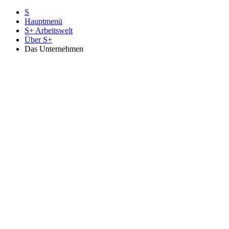
S
Hauptmenü
S+ Arbeitswelt
Über S+
Das Unternehmen