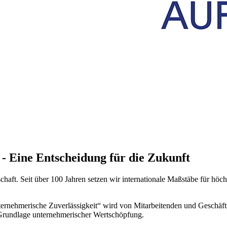
- Eine Entscheidung für die Zukunft
chaft. Seit über 100 Jahren setzen wir internationale Maßstäbe für h
rnehmerische Zuverlässigkeit“ wird von Mitarbeitenden und Geschäftsf
e Grundlage unternehmerischer Wertschöpfung.