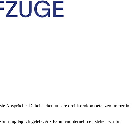
öchste Ansprüche. Dabei stehen unsere drei Kernkompetenzen immer im
ührung täglich gelebt. Als Familienunternehmen stehen wir für