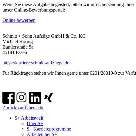
Wenn Sie diese Aufgabe begeistert, bitten wir um Übersendung Ihrer
unser Online-Bewerbungsportal:
Online bewerben
Schmitt + Sohn Aufzüge GmbH & Co. KG
Michael Hornig
Bamlerstraße 5a
45141 Essen
https://karriere.schmitt-aufzuege.de
Für Rückfragen stehen wir Ihnen gerne unter 0201/28010-0 zur Verf
Zurück zur Übersicht
S+ Arbeitswelt
Über S+
S+ Karriereprogramme
Arbeiten bei S+