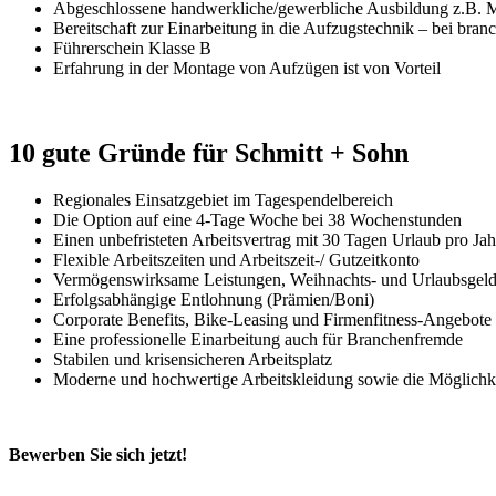
Abgeschlossene handwerkliche/gewerbliche Ausbildung z.B. Mec
Bereitschaft zur Einarbeitung in die Aufzugstechnik – bei bra
Führerschein Klasse B
Erfahrung in der Montage von Aufzügen ist von Vorteil
10 gute Gründe für
Schmitt + Sohn
Regionales Einsatzgebiet im Tagespendelbereich
Die Option auf eine 4-Tage Woche bei 38 Wochenstunden
Einen unbefristeten Arbeitsvertrag mit 30 Tagen Urlaub pro Jah
Flexible Arbeitszeiten und Arbeitszeit-/ Gutzeitkonto
Vermögenswirksame Leistungen, Weihnachts- und Urlaubsgeld s
Erfolgsabhängige Entlohnung (Prämien/Boni)
Corporate Benefits, Bike-Leasing und Firmenfitness-Angebote
Eine professionelle Einarbeitung auch für Branchenfremde
Stabilen und krisensicheren Arbeitsplatz
Moderne und hochwertige Arbeitskleidung sowie die Möglichke
Bewerben Sie sich jetzt!