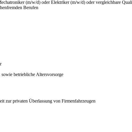
hatroniker (m/w/d) oder Elektriker (m/w/d) oder vergleichbare Quali
nchenfremden Berufen
r
owie betriebliche Altersvorsorge
it zur privaten Überlassung von Firmenfahrzeugen