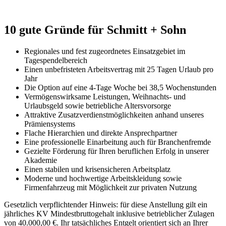
10 gute Gründe für
Schmitt + Sohn
Regionales und fest zugeordnetes Einsatzgebiet im
Tagespendelbereich
Einen unbefristeten Arbeitsvertrag mit 25 Tagen Urlaub pro
Jahr
Die Option auf eine 4-Tage Woche bei 38,5 Wochenstunden
Vermögenswirksame Leistungen, Weihnachts- und
Urlaubsgeld sowie betriebliche Altersvorsorge
Attraktive Zusatzverdienstmöglichkeiten anhand unseres
Prämiensystems
Flache Hierarchien und direkte Ansprechpartner
Eine professionelle Einarbeitung auch für Branchenfremde
Gezielte Förderung für Ihren beruflichen Erfolg in unserer
Akademie
Einen stabilen und krisensicheren Arbeitsplatz
Moderne und hochwertige Arbeitskleidung sowie
Firmenfahrzeug mit Möglichkeit zur privaten Nutzung
Gesetzlich verpflichtender Hinweis: für diese Anstellung gilt ein
jährliches KV Mindestbruttogehalt inklusive betrieblicher Zulagen
von 40.000,00 €. Ihr tatsächliches Entgelt orientiert sich an Ihrer