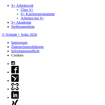
S+ Arbeitswelt
Über S+
S+ Karriereprogramme
Arbeiten bei S+
S+ Akademie
Stellenangebote
© Schmitt + Sohn 2026
Impressum
Datenschutzerklärung
Informationspflicht
Cookies