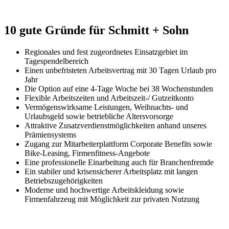
10 gute Gründe für
Schmitt + Sohn
Regionales und fest zugeordnetes Einsatzgebiet im
Tagespendelbereich
Einen unbefristeten Arbeitsvertrag mit 30 Tagen Urlaub pro
Jahr
Die Option auf eine 4-Tage Woche bei 38 Wochenstunden
Flexible Arbeitszeiten und Arbeitszeit-/ Gutzeitkonto
Vermögenswirksame Leistungen, Weihnachts- und
Urlaubsgeld sowie betriebliche Altersvorsorge
Attraktive Zusatzverdienstmöglichkeiten anhand unseres
Prämiensystems
Zugang zur Mitarbeiterplattform Corporate Benefits sowie
Bike-Leasing, Firmenfitness-Angebote
Eine professionelle Einarbeitung auch für Branchenfremde
Ein stabiler und krisensicherer Arbeitsplatz mit langen
Betriebszugehörigkeiten
Moderne und hochwertige Arbeitskleidung sowie
Firmenfahrzeug mit Möglichkeit zur privaten Nutzung