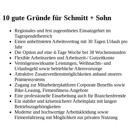
10 gute Gründe für
Schmitt + Sohn
Regionales und fest zugeordnetes Einsatzgebiet im
Tagespendelbereich
Einen unbefristeten Arbeitsvertrag mit 30 Tagen Urlaub pro
Jahr
Die Option auf eine 4-Tage Woche bei 38 Wochenstunden
Flexible Arbeitszeiten und Arbeitszeit-/ Gutzeitkonto
Vermögenswirksame Leistungen, Weihnachts- und
Urlaubsgeld sowie betriebliche Altersvorsorge
Attraktive Zusatzverdienstmöglichkeiten anhand unseres
Prämiensystems
Zugang zur Mitarbeiterplattform Corporate Benefits sowie
Bike-Leasing, Firmenfitness-Angebote
Eine professionelle Einarbeitung auch für Branchenfremde
Ein stabiler und krisensicherer Arbeitsplatz mit langen
Betriebszugehörigkeiten
Moderne und hochwertige Arbeitskleidung sowie
Firmenfahrzeug mit Möglichkeit zur privaten Nutzung