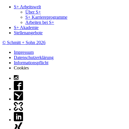
S+ Arbeitswelt
Über S+
S+ Karriereprogramme
Arbeiten bei S+
S+ Akademie
Stellenangebote
© Schmitt + Sohn 2026
Impressum
Datenschutzerklärung
Informationspflicht
Cookies