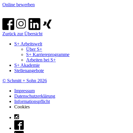
Online bewerben
Zurück zur Übersicht
S+ Arbeitswelt
Über S+
S+ Karriereprogramme
Arbeiten bei S+
S+ Akademie
Stellenangebote
© Schmitt + Sohn 2026
Impressum
Datenschutzerklärung
Informationspflicht
Cookies