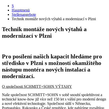
S
Hauptmenü
Stellenangebote
Technik montáže nových výtahů a modernizací v Plzni
Technik montáže nových výtahů a
modernizací v Plzni
Pro posílení našich kapacit hledáme pro
středisko v Plzni s možností okamžitého
nástupu montéra nových instalací a
modernizací.
O společnosti SCHMITT+SOHN VÝTAHY
Naše společnost SCHMITT+SOHN v sobě snoubí spolehlivost a
technické know-how již více než 150 let s vášní pro moderní design
a nové efektivní technologie. Společnost sídlí v Německu,
Portugalsku, Rakousku a České republice, kde nabízíme rozsáhlou